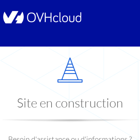
Site en construction
Besoin d'assistance ou d'informations ?